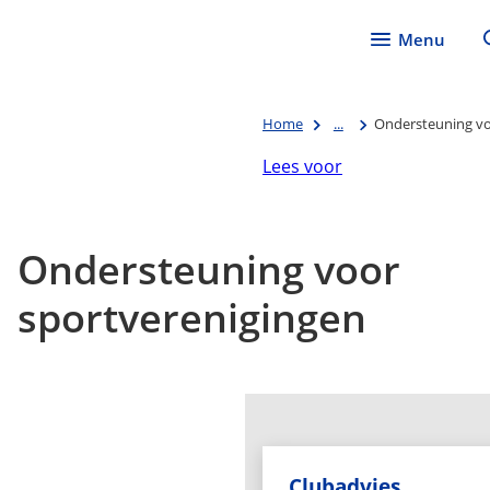
Menu
Home
...
Ondersteuning vo
Lees voor
Ondersteuning voor
sportverenigingen
Clubadvies