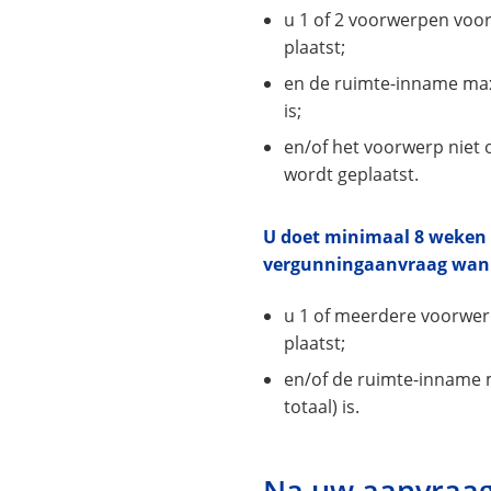
u 1 of 2 voorwerpen voo
plaatst;
en de ruimte-inname max
is;
en/of het voorwerp niet 
wordt geplaatst.
U doet minimaal 8 weken 
vergunningaanvraag wan
u 1 of meerdere voorwer
plaatst;
en/of de ruimte-inname 
totaal) is.
Na uw aanvraa