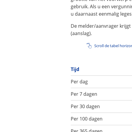
gebruik. Als u een vergunni
u daarnaast eenmalig leges
De melder/aanvrager krijgt
(aanslag).
Scroll de tabel horiz
Tijd
Per dag
Per 7 dagen
Per 30 dagen
Per 100 dagen
Per 365 dagen