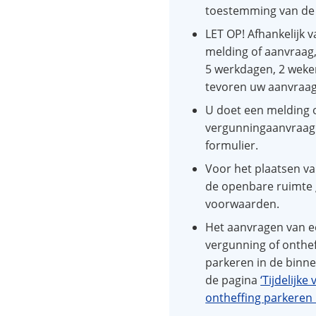
toestemming van de
LET OP! Afhankelijk v
melding of aanvraag,
5 werkdagen, 2 weke
tevoren uw aanvraag 
U doet een melding 
vergunningaanvraag 
formulier.
Voor het plaatsen v
de openbare ruimte
voorwaarden.
Het aanvragen van ee
vergunning of onthe
parkeren in de binne
de pagina
‘Tijdelijke
ontheffing parkeren