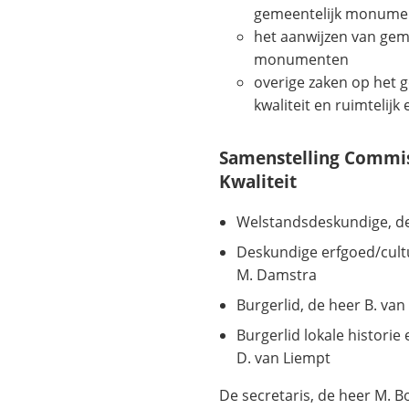
gemeentelijk monume
het aanwijzen van gem
monumenten
overige zaken op het g
kwaliteit en ruimtelijk
Samenstelling Commis
Kwaliteit
Welstandsdeskundige, de
Deskundige erfgoed/cult
M. Damstra
Burgerlid, de heer B. va
Burgerlid lokale histori
D. van Liempt
De secretaris, de heer M. 