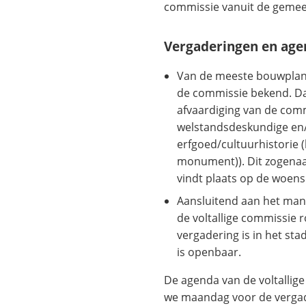
commissie vanuit de gemeen
Vergaderingen en age
Van de meeste bouwplan
de commissie bekend. D
afvaardiging van de comm
welstandsdeskundige en
erfgoed/cultuurhistorie (b
monument)). Dit zogen
vindt plaats op de woens
Aansluitend aan het man
de voltallige commissie 
vergadering is in het st
is openbaar.
De agenda van de voltallig
we maandag voor de vergad