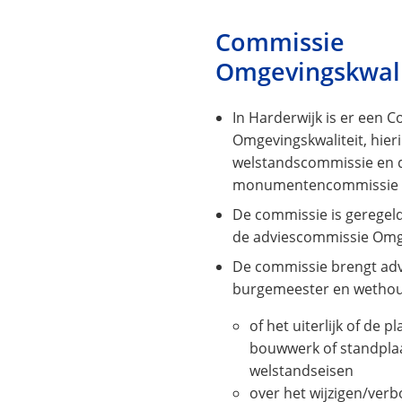
Commissie
Omgevingskwali
In Harderwijk is er een 
Omgevingskwaliteit, hieri
welstandscommissie en 
monumentencommissie 
De commissie is geregel
de adviescommissie Omge
De commissie brengt adv
burgemeester en wethou
of het uiterlijk of de p
bouwwerk of standplaa
welstandseisen
over het wijzigen/verb