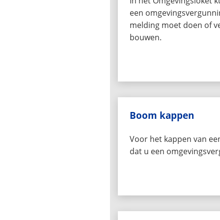
In het Omgevingsloket k
een omgevingsvergunnin
melding moet doen of ve
bouwen.
Boom kappen
Voor het kappen van een
dat u een omgevingsver