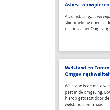
Asbest verwijderen
Als u asbest gaat verwij
sloopmelding doen. U d
online via het Omgevings
Welstand en Commi
Omgevingskwalitei
Welstand is de mate wa
past in de omgeving. B
hierop getoetst door de
welstandscommissie.